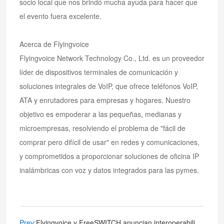
socio local que nos brindó mucha ayuda para hacer que
el evento fuera excelente.
Acerca de Flyingvoice
Flyingvoice Network Technology Co., Ltd. es un proveedor
líder de dispositivos terminales de comunicación y
soluciones integrales de VoIP, que ofrece teléfonos VoIP,
ATA y enrutadores para empresas y hogares. Nuestro
objetivo es empoderar a las pequeñas, medianas y
microempresas, resolviendo el problema de "fácil de
comprar pero difícil de usar" en redes y comunicaciones,
y comprometidos a proporcionar soluciones de oficina IP
inalámbricas con voz y datos integrados para las pymes.
Prev:
Flyingvoice y FreeSWITCH anuncian interoperabilidad