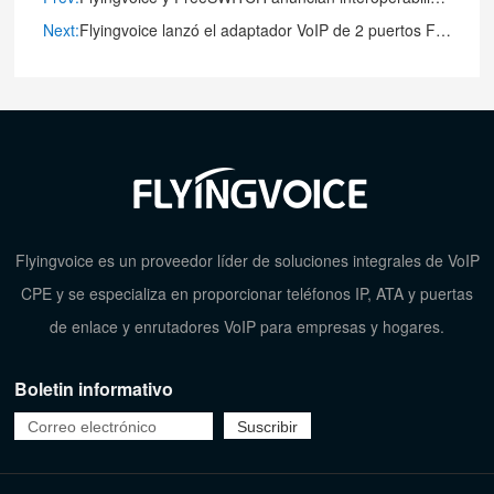
Next:
Flyingvoice lanzó el adaptador VoIP de 2 puertos FXS recientemente actualizado - FTA5102E2
Flyingvoice es un proveedor líder de soluciones integrales de VoIP
CPE y se especializa en proporcionar teléfonos IP, ATA y puertas
de enlace y enrutadores VoIP para empresas y hogares.
Boletin informativo